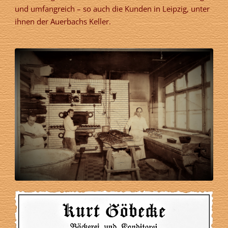
und umfangreich – so auch die Kunden in Leipzig, unter
ihnen der Auerbachs Keller.