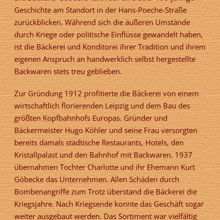
Geschichte am Standort in der Hans-Poeche-Straße
zurückblicken. Während sich die äußeren Umstände
durch Kriege oder politische Einflüsse gewandelt haben,
ist die Bäckerei und Konditorei ihrer Tradition und ihrem
eigenen Anspruch an handwerklich selbst hergestellte
Backwaren stets treu geblieben.
Zur Gründung 1912 profitierte die Bäckerei von einem
wirtschaftlich florierenden Leipzig und dem Bau des
größten Kopfbahnhofs Europas. Gründer und
Bäckermeister Hugo Köhler und seine Frau versorgten
bereits damals städtische Restaurants, Hotels, den
Kristallpalast und den Bahnhof mit Backwaren. 1937
übernahmen Tochter Charlotte und ihr Ehemann Kurt
Göbecke das Unternehmen. Allen Schäden durch
Bombenangriffe zum Trotz überstand die Bäckerei die
Kriegsjahre. Nach Kriegsende konnte das Geschäft sogar
weiter ausgebaut werden. Das Sortiment war vielfältig