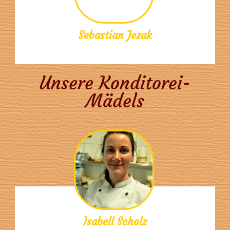
Sebastian Jezak
Unsere Konditorei-
Mädels
Isabell Scholz