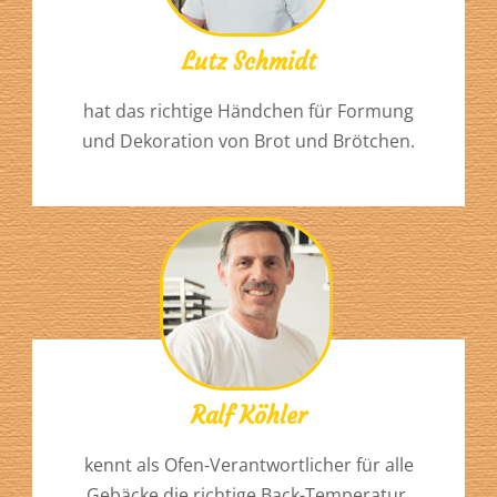
Lutz Schmidt
hat das richtige Händchen für Formung
und Dekoration von Brot und Brötchen.
Ralf Köhler
kennt als Ofen-Verantwortlicher für alle
Gebäcke die richtige Back-Temperatur.