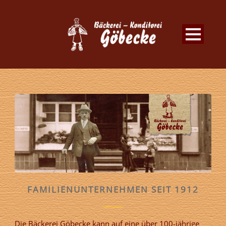
FAMILIENUNTERNEHMEN SEIT 1912
Die Bäckerei Göbecke kann auf eine über 100-jährige