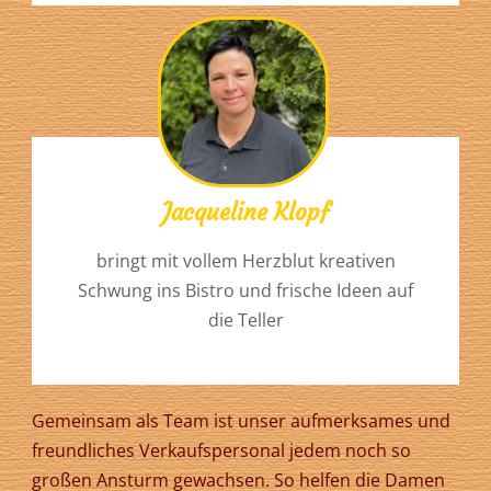
Jacqueline Klopf
bringt mit vollem Herzblut kreativen
Schwung ins Bistro und frische Ideen auf
die Teller
Gemeinsam als Team ist unser aufmerksames und
freundliches Verkaufspersonal jedem noch so
großen Ansturm gewachsen. So helfen die Damen